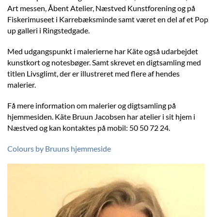
Art messen, Åbent Atelier, Næstved Kunstforening og på
Fiskerimuseet i Karrebæksminde samt været en del af et Pop
up galleri i Ringstedgade.
Med udgangspunkt i malerierne har Käte også udarbejdet
kunstkort og notesbøger. Samt skrevet en digtsamling med
titlen Livsglimt, der er illustreret med flere af hendes
malerier.
Få mere information om malerier og digtsamling på
hjemmesiden. Käte Bruun Jacobsen har atelier i sit hjem i
Næstved og kan kontaktes på mobil: 50 50 72 24.
Colours by Bruuns hjemmeside