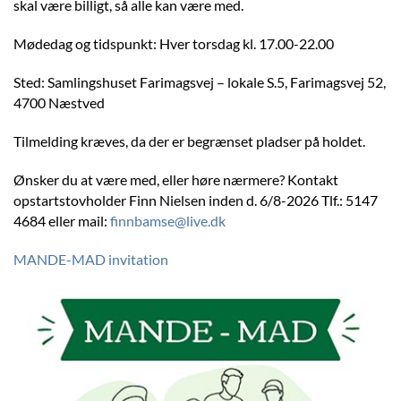
skal være billigt, så alle kan være med.
Mødedag og tidspunkt: Hver torsdag kl. 17.00-22.00
Sted: Samlingshuset Farimagsvej – lokale S.5, Farimagsvej 52,
4700 Næstved
Tilmelding kræves, da der er begrænset pladser på holdet.
Ønsker du at være med, eller høre nærmere? Kontakt
opstartstovholder Finn Nielsen inden d. 6/8-2026 Tlf.: 5147
4684 eller mail:
finnbamse@live.dk
MANDE-MAD invitation