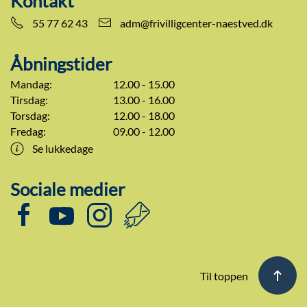
Kontakt
55 77 62 43
adm@frivilligcenter-naestved.dk
Åbningstider
Mandag:
12.00 - 15.00
Tirsdag:
13.00 - 16.00
Torsdag:
12.00 - 18.00
Fredag:
09.00 - 12.00
Se lukkedage
Sociale medier
Til toppen