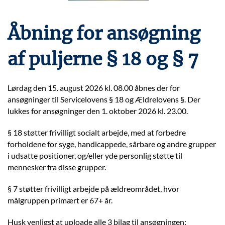
Åbning for ansøgning
af puljerne § 18 og § 7
Lørdag den 15. august 2026 kl. 08.00 åbnes der for
ansøgninger til Servicelovens § 18 og Ældrelovens §. Der
lukkes for ansøgninger den 1. oktober 2026 kl. 23.00.
§ 18 støtter frivilligt socialt arbejde, med at forbedre
forholdene for syge, handicappede, sårbare og andre grupper
i udsatte positioner, og/eller yde personlig støtte til
mennesker fra disse grupper.
§ 7 støtter frivilligt arbejde på ældreområdet, hvor
målgruppen primært er 67+ år.
Husk venligst at uploade alle 3 bilag til ansøgningen: