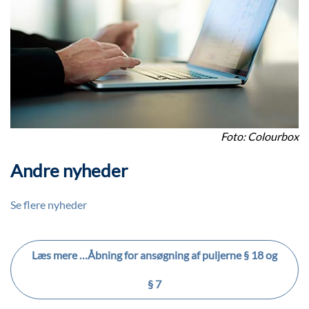
Foto: Colourbox
Andre nyheder
Se flere nyheder
Læs mere …Åbning for ansøgning af puljerne § 18 og
§ 7