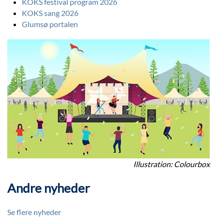
KOKS festival program 2026
KOKS sang 2026
Glumsø portalen
Illustration: Colourbox
Andre nyheder
Se flere nyheder