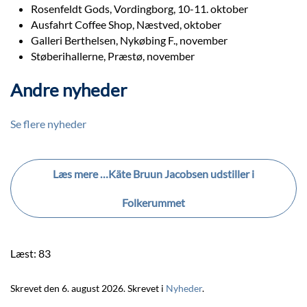
Rosenfeldt Gods, Vordingborg, 10-11. oktober
Ausfahrt Coffee Shop, Næstved, oktober
Galleri Berthelsen, Nykøbing F., november
Støberihallerne, Præstø, november
Andre nyheder
Se flere nyheder
Læs mere …Käte Bruun Jacobsen udstiller i
Folkerummet
Læst: 83
Skrevet den
6. august 2026
. Skrevet i
Nyheder
.