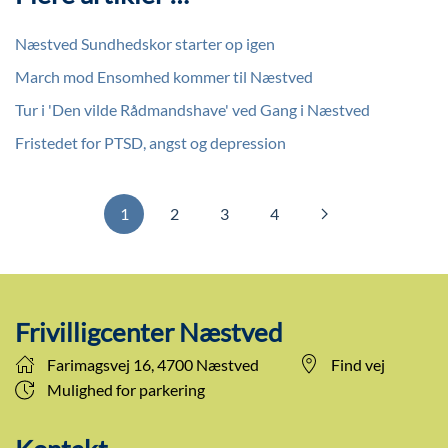
Næstved Sundhedskor starter op igen
March mod Ensomhed kommer til Næstved
Tur i 'Den vilde Rådmandshave' ved Gang i Næstved
Fristedet for PTSD, angst og depression
1
2
3
4
Frivilligcenter Næstved
Farimagsvej 16, 4700 Næstved
Find vej
Mulighed for parkering