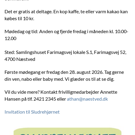
Det er gratis at deltage. En kop kaffe, te eller varm kakao kan
købes til 10 kr.
Mødedag og tid: Anden og fjerde fredag i måneden kl. 10.00-
12.00
Sted: Samlingshuset Farimagsvej lokale S.1, Farimagsvej 52,
4700 Næstved
Første mødegang er fredag den 28. august 2026. Tag gerne
din ven, nabo eller baby med. Vi glæder os til at se dig.
Vil du vide mere? Kontakt frivilligmedarbejder Annette
Hansen på tlf. 2421 2345 eller
athan@naestved.dk
Invitation til Sludrehjørnet