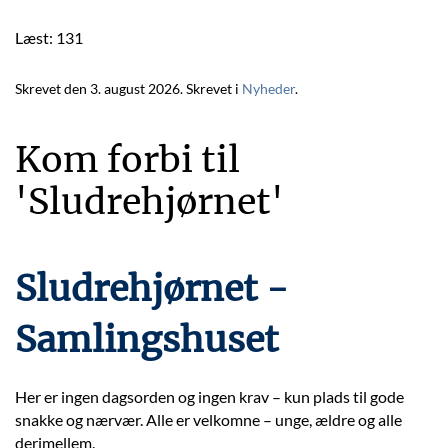
Læst: 131
Skrevet den
3. august 2026
. Skrevet i
Nyheder
.
Kom forbi til
'Sludrehjørnet'
Sludrehjørnet -
Samlingshuset
Her er ingen dagsorden og ingen krav – kun plads til gode
snakke og nærvær. Alle er velkomne – unge, ældre og alle
derimellem.