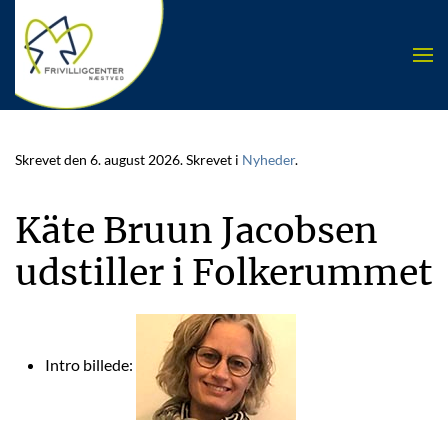
Skip to main content
Skrevet den
6. august 2026
. Skrevet i
Nyheder
.
Käte Bruun Jacobsen
udstiller i Folkerummet
Intro billede: