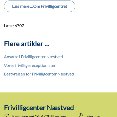
Læs mere …Om Frivilligcentret
Læst: 6707
Flere artikler …
Ansatte i Frivilligcenter Næstved
Vores frivillige receptionister
Bestyrelsen for Frivilligcenter Næstved
Frivilligcenter Næstved
Farimagsvej 16, 4700 Næstved
Find vej