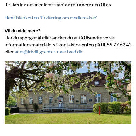
'Erklæring om medlemsskab' og returnere den til os.
Hent blanketten 'Erklæring om medlemskab'
Vil du vide mere?
Har du spørgsmål eller ønsker du at få tilsendte vores
informationsmateriale, så kontakt os enten på tlf. 55 77 62 43
eller
adm@frivilligcenter-naestved.dk
.