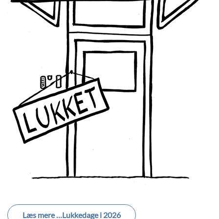
Læs mere …Lukkedage i 2026