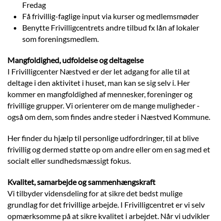
Fredag
Få frivillig-faglige input via kurser og medlemsmøder
Benytte Frivilligcentrets andre tilbud fx lån af lokaler
som foreningsmedlem.
Mangfoldighed, udfoldelse og deltagelse
I Frivilligcenter Næstved er der let adgang for alle til at
deltage i den aktivitet i huset, man kan se sig selv i. Her
kommer en mangfoldighed af mennesker, foreninger og
frivillige grupper. Vi orienterer om de mange muligheder -
også om dem, som findes andre steder i Næstved Kommune.
Her finder du hjælp til personlige udfordringer, til at blive
frivillig og dermed støtte op om andre eller om en sag med et
socialt eller sundhedsmæssigt fokus.
Kvalitet, samarbejde og sammenhængskraft
Vi tilbyder vidensdeling for at sikre det bedst mulige
grundlag for det frivillige arbejde. I Frivilligcentret er vi selv
opmærksomme på at sikre kvalitet i arbejdet. Når vi udvikler