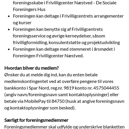
foreningsskabe i Frivilligcenter Næstved - De Sociale
Foreningers Hus
Foreningen kan deltage i Frivilligcentrets arrangementer
og kurser
Foreningen kan benytte sig af Frivilligcentrets
foreningsservice og øvrige kerneydelser, såsom
frivilligformidling, konsulentstøtte og projektudvikling
Foreningen kan deltage med stemmeret i årsmødet i
Foreningen Frivilligcenter Næstved.
Hvordan bliver du medlem?
Ønsker du at melde dig ind, kan du enten betale
medlemskontingentet ved at overføre pengene til vores
bankkonto i Spar Nord, reg.nr. 9819 konto nr. 4575044455
(angiv navn/foreningsnavn samt kontaktoplysninger) eller
betale via MobilePay til 84750 (husk at angive foreningsnavn
og kontaktoplysninger som besked).
Særligt for foreningsmedlemmer
Foreningsmedlemmer skal udfylde og underskrive blanketten