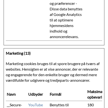
og præferencer -
Disse data benyttes
af Google Analytics
til at optimere
hjemmesidens
indhold og
annoncerelevans.
Marketing (13)
Marketing cookies bruges til at spore brugere på tværs af
websites. Hensigten er at vise annoncer, der er relevante
og engagerende for den enkelte bruger og dermed mere
værdifulde for udgivere og tredjeparts-annoncører.
Maksimal
Navn
Udbyder
Formål
opbevarings
__Secure-
YouTube
Benyttes til
180