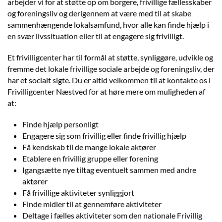
arbejder vi for at støtte op om borgere, frivillige fællesskaber
og foreningsliv og derigennem at være med til at skabe
sammenhængende lokalsamfund, hvor alle kan finde hjælp i
en svær livssituation eller til at engagere sig frivilligt.
Et frivilligcenter har til formål at støtte, synliggøre, udvikle og
fremme det lokale frivillige sociale arbejde og foreningsliv, der
har et socialt sigte. Du er altid velkommen til at kontakte os i
Frivilligcenter Næstved for at høre mere om muligheden af
at:
Finde hjælp personligt
Engagere sig som frivillig eller finde frivillig hjælp
Få kendskab til de mange lokale aktører
Etablere en frivillig gruppe eller forening
Igangsætte nye tiltag eventuelt sammen med andre
aktører
Få frivillige aktiviteter synliggjort
Finde midler til at gennemføre aktiviteter
Deltage i fælles aktiviteter som den nationale Frivillig