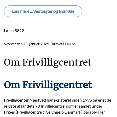
Læs mere …Vedtægter og årsmøde
Læst: 5822
Skrevet den
15. januar 2024
. Skrevet i
Om os
.
Om Frivilligcentret
Om Frivilligcentret
Frivilligcenter Næstved har eksisteret siden 1995 og er et de
ældste af landets 70 frivilligcentre, som er samlet under
FriSes (Frivilligcentre & Selvhjælp Danmark) paraply. Her