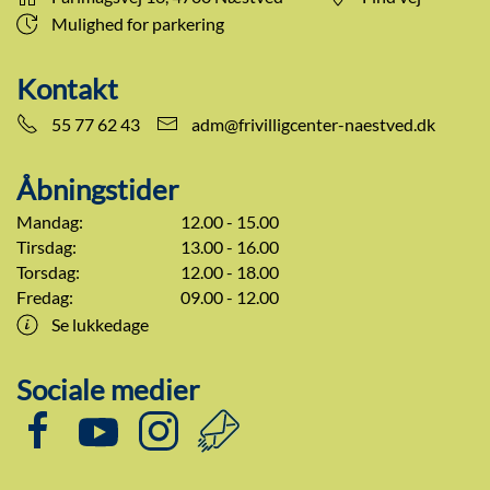
Mulighed for parkering
Kontakt
55 77 62 43
adm@frivilligcenter-naestved.dk
Åbningstider
Mandag:
12.00 - 15.00
Tirsdag:
13.00 - 16.00
Torsdag:
12.00 - 18.00
Fredag:
09.00 - 12.00
Se lukkedage
Sociale medier