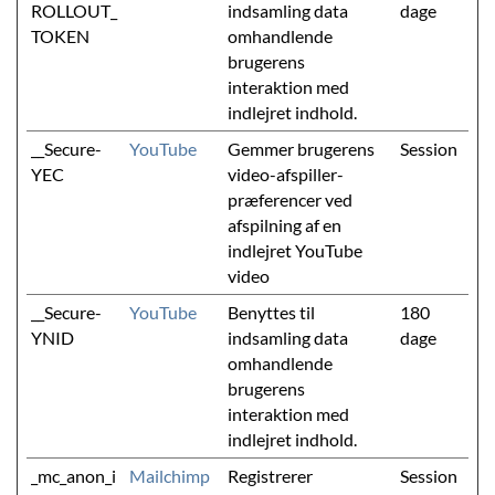
ROLLOUT_
indsamling data
dage
TOKEN
omhandlende
brugerens
interaktion med
indlejret indhold.
__Secure-
YouTube
Gemmer brugerens
Session
YEC
video-afspiller-
præferencer ved
afspilning af en
indlejret YouTube
video
__Secure-
YouTube
Benyttes til
180
YNID
indsamling data
dage
omhandlende
brugerens
interaktion med
indlejret indhold.
_mc_anon_i
Mailchimp
Registrerer
Session