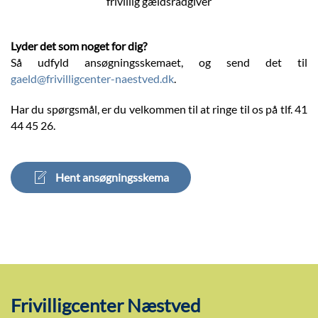
Lyder det som noget for dig?
Så udfyld ansøgningsskemaet, og send det til
gaeld@frivilligcenter-naestved.dk
.
Har du spørgsmål, er du velkommen til at ringe til os på tlf. 41
44 45 26.
Hent ansøgningsskema
Frivilligcenter Næstved