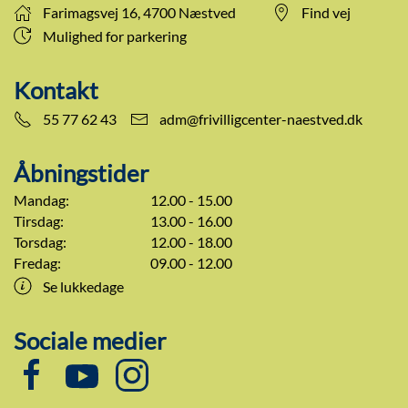
Farimagsvej 16, 4700 Næstved
Find vej
Mulighed for parkering
Kontakt
55 77 62 43
adm@frivilligcenter-naestved.dk
Åbningstider
Mandag:
12.00 - 15.00
Tirsdag:
13.00 - 16.00
Torsdag:
12.00 - 18.00
Fredag:
09.00 - 12.00
Se lukkedage
Sociale medier