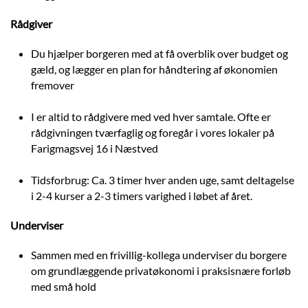
Rådgiver
Du hjælper borgeren med at få overblik over budget og
gæld, og lægger en plan for håndtering af økonomien
fremover
I er altid to rådgivere med ved hver samtale. Ofte er
rådgivningen tværfaglig og foregår i vores lokaler på
Farigmagsvej 16 i Næstved
Tidsforbrug: Ca. 3 timer hver anden uge, samt deltagelse
i 2-4 kurser a 2-3 timers varighed i løbet af året.
Underviser
Sammen med en frivillig-kollega underviser du borgere
om grundlæggende privatøkonomi i praksisnære forløb
med små hold