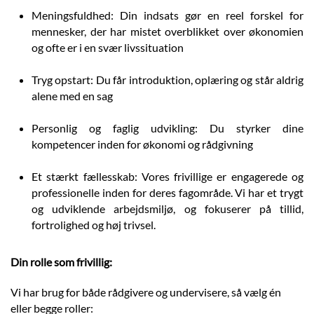
Meningsfuldhed: Din indsats gør en reel forskel for
mennesker, der har mistet overblikket over økonomien
og ofte er i en svær livssituation
Tryg opstart: Du får introduktion, oplæring og står aldrig
alene med en sag
Personlig og faglig udvikling: Du styrker dine
kompetencer inden for økonomi og rådgivning
Et stærkt fællesskab: Vores frivillige er engagerede og
professionelle inden for deres fagområde. Vi har et trygt
og udviklende arbejdsmiljø, og fokuserer på tillid,
fortrolighed og høj trivsel.
Din rolle som frivillig:
Vi har brug for både rådgivere og undervisere, så vælg én
eller begge roller: