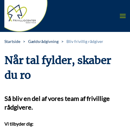
Skip to main content
Startside
Gældsrådgivning
Bliv frivillig rådgiver
Når tal fylder, skaber
du ro
Så bliv en del af vores team af frivillige
rådgivere.
Vi tilbyder dig: